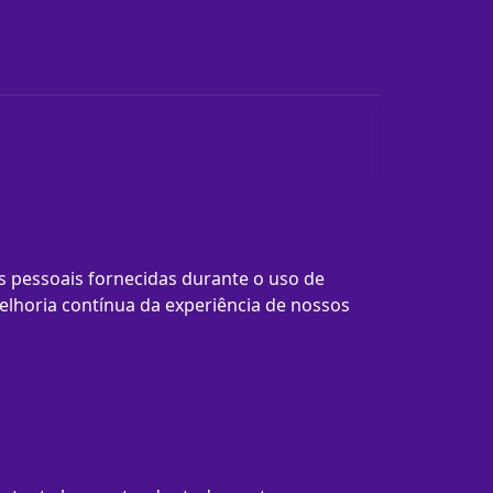
s pessoais fornecidas durante o uso de
elhoria contínua da experiência de nossos