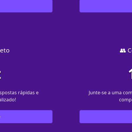
reto
👥 
t
espostas rápidas e
Junte-se a uma com
lizado!
compa
e