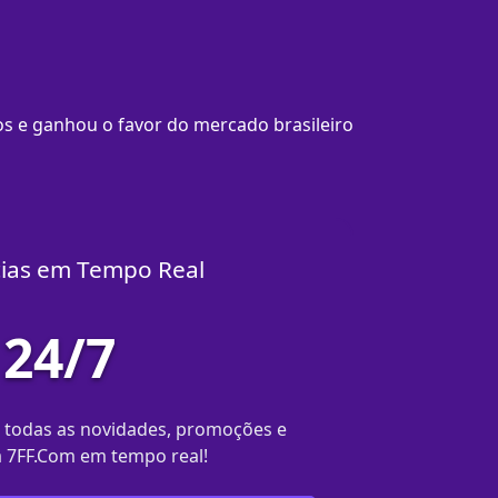
os e ganhou o favor do mercado brasileiro
cias em Tempo Real
24/7
e todas as novidades, promoções e
a 7FF.Com em tempo real!