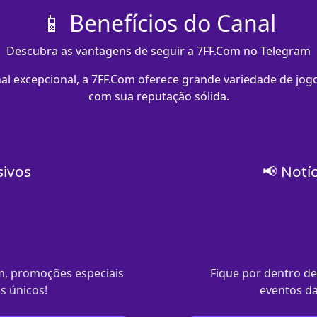
📱 Benefícios do Canal
Descubra as vantagens de seguir a 7FF.Com no Telegram
al excepcional, a 7FF.Com oferece grande variedade de jog
com sua reputação sólida.
sivos
📢 Notí
m, promoções especiais
Fique por dentro d
s únicos!
eventos d