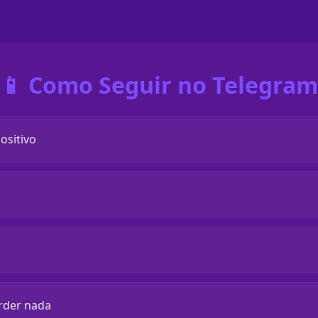
📱 Como Seguir no Telegram
ositivo
erder nada