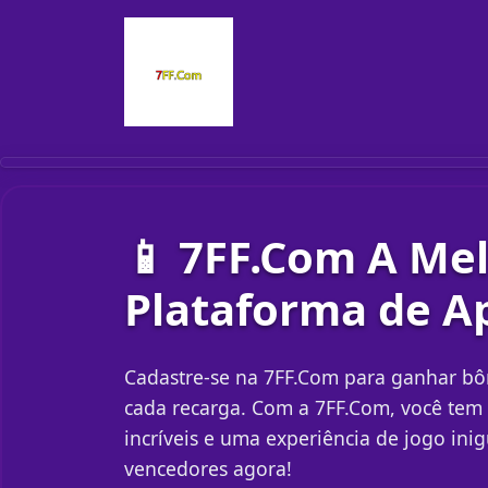
📱 7FF.Com A Me
Plataforma de A
Cadastre-se na 7FF.Com para ganhar bô
cada recarga. Com a 7FF.Com, você tem
incríveis e uma experiência de jogo inig
vencedores agora!