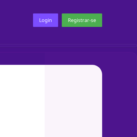
Login
Registrar-se