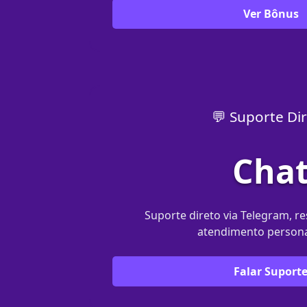
Ver Bônus
💬 Suporte Di
Cha
Suporte direto via Telegram, r
atendimento persona
Falar Suport