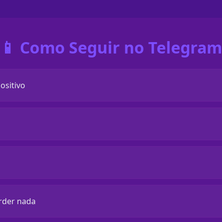
📱 Como Seguir no Telegram
ositivo
erder nada