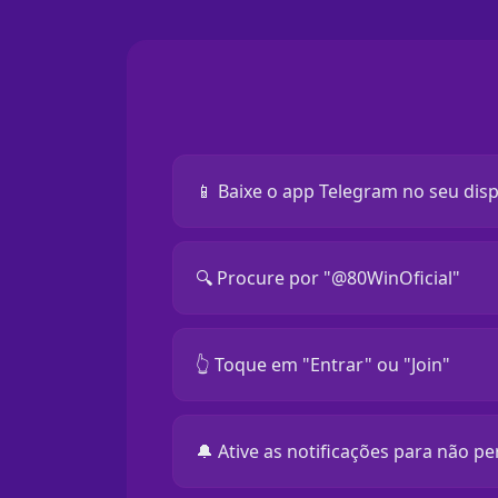
📱 Baixe o app Telegram no seu disp
🔍 Procure por "@80WinOficial"
👆 Toque em "Entrar" ou "Join"
🔔 Ative as notificações para não p