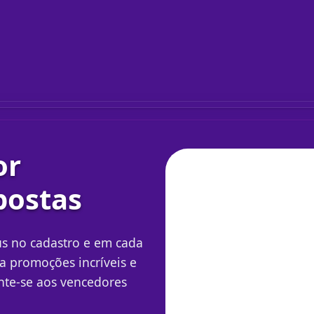
or
postas
s no cadastro e em cada
a promoções incríveis e
unte-se aos vencedores