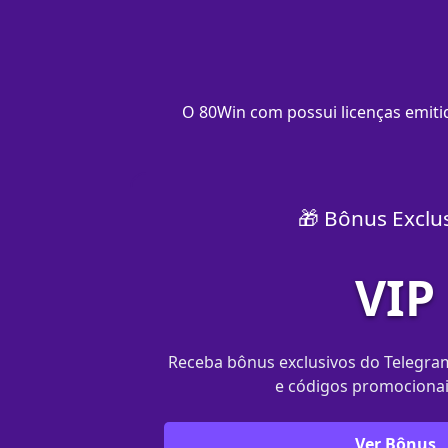
O 80Win com​ possui licenças emiti
🎁 Bônus Exclu
VIP
Receba bônus exclusivos do Telegra
e códigos promocionai
Ver Bônus