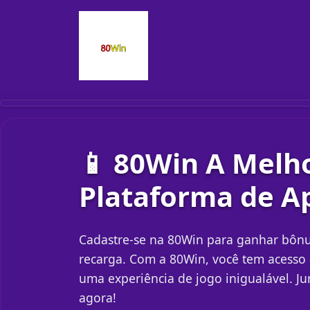
📱 80Win A Melh
Plataforma de A
Cadastre-se na 80Win para ganhar bônu
recarga. Com a 80Win, você tem acesso 
uma experiência de jogo inigualável. J
agora!