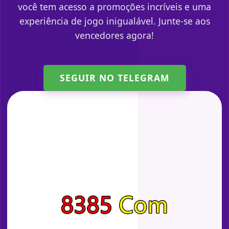
você tem acesso a promoções incríveis e uma
experiência de jogo inigualável. Junte-se aos
vencedores agora!
SEGUIR NO TELEGRAM