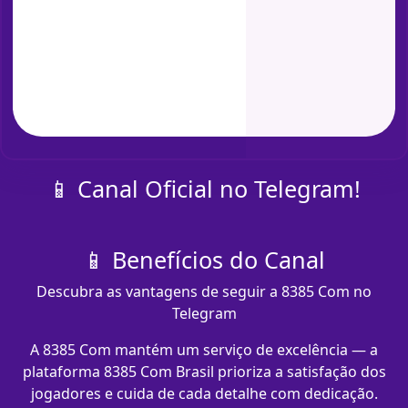
📱 Canal Oficial no Telegram!
📱 Benefícios do Canal
Descubra as vantagens de seguir a 8385 Com no
Telegram
A 8385 Com mantém um serviço de excelência — a
plataforma 8385 Com Brasil prioriza a satisfação dos
jogadores e cuida de cada detalhe com dedicação.