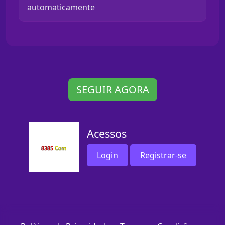
automaticamente
SEGUIR AGORA
Acessos
Login
Registrar-se