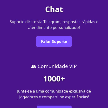
Chat
Suporte direto via Telegram, respostas rápidas e
atendimento personalizado!
Falar Suporte
👥 Comunidade VIP
1000+
Junte-se a uma comunidade exclusiva de
jogadores e compartilhe experiências!