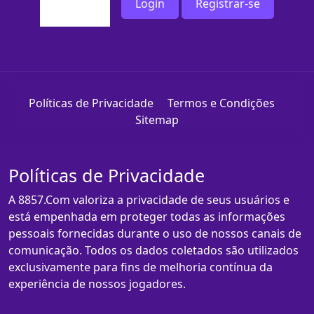
Login
Registrar-se
Políticas de Privacidade
Termos e Condições
Sitemap
Políticas de Privacidade
A 8857.Com valoriza a privacidade de seus usuários e
está empenhada em proteger todas as informações
pessoais fornecidas durante o uso de nossos canais de
comunicação. Todos os dados coletados são utilizados
exclusivamente para fins de melhoria contínua da
experiência de nossos jogadores.