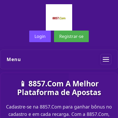
Login
Registrar-se
Menu
📱 8857.Com A Melhor
Plataforma de Apostas
Cadastre-se na 8857.Com para ganhar bônus no
cadastro e em cada recarga. Com a 8857.Com,