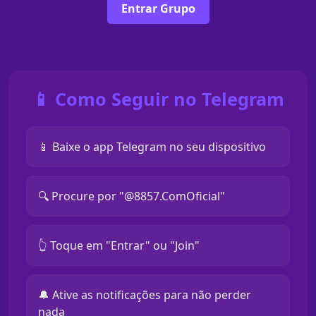
Entrar Grupo
📱 Como Seguir no Telegram
📱 Baixe o app Telegram no seu dispositivo
🔍 Procure por "@8857.ComOficial"
👆 Toque em "Entrar" ou "Join"
🔔 Ative as notificações para não perder
nada