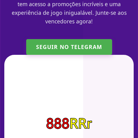
tem acesso a promoções incríveis e uma
experiência de jogo inigualável. Junte-se aos
vencedores agora!
SEGUIR NO TELEGRAM