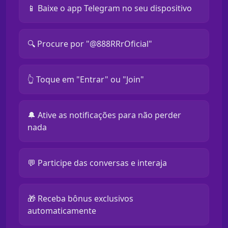
📱 Baixe o app Telegram no seu dispositivo
🔍 Procure por "@888RRrOficial"
👆 Toque em "Entrar" ou "Join"
🔔 Ative as notificações para não perder
nada
💬 Participe das conversas e interaja
🎁 Receba bônus exclusivos
automaticamente