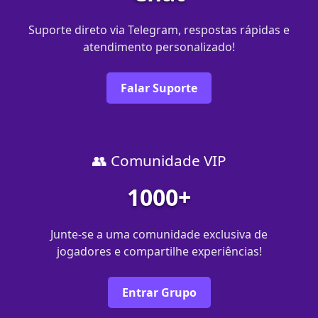
Suporte direto via Telegram, respostas rápidas e
atendimento personalizado!
Falar Suporte
👥 Comunidade VIP
1000+
Junte-se a uma comunidade exclusiva de
jogadores e compartilhe experiências!
Entrar Grupo