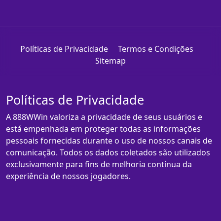
Políticas de Privacidade
Termos e Condições
Sitemap
Políticas de Privacidade
A 888WWin valoriza a privacidade de seus usuários e
está empenhada em proteger todas as informações
pessoais fornecidas durante o uso de nossos canais de
comunicação. Todos os dados coletados são utilizados
exclusivamente para fins de melhoria contínua da
experiência de nossos jogadores.