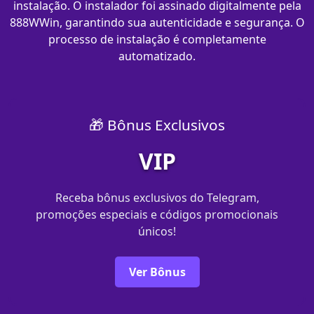
instalação. O instalador foi assinado digitalmente pela
888WWin, garantindo sua autenticidade e segurança. O
processo de instalação é completamente
automatizado.
🎁 Bônus Exclusivos
VIP
Receba bônus exclusivos do Telegram,
promoções especiais e códigos promocionais
únicos!
Ver Bônus