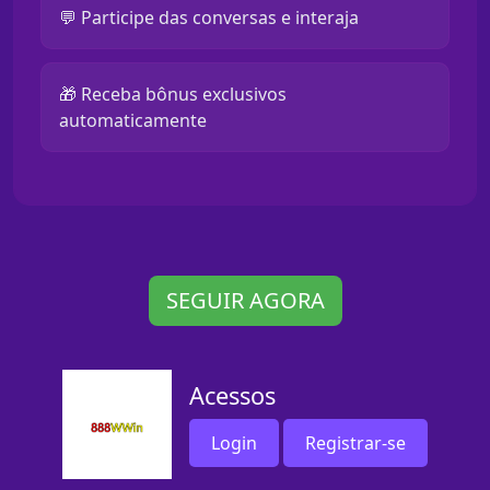
💬 Participe das conversas e interaja
🎁 Receba bônus exclusivos
automaticamente
SEGUIR AGORA
Acessos
Login
Registrar-se