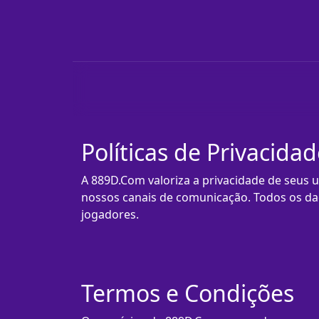
Políticas de Privacida
A 889D.Com valoriza a privacidade de seus
nossos canais de comunicação. Todos os dad
jogadores.
Termos e Condições