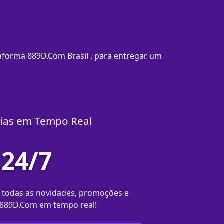
taforma 889D.Com Brasil , para entregar um
.
cias em Tempo Real
24/7
e todas as novidades, promoções e
 889D.Com em tempo real!