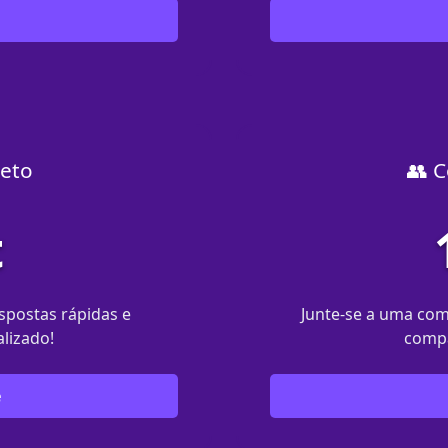
reto
👥 
t
espostas rápidas e
Junte-se a uma com
lizado!
compa
e