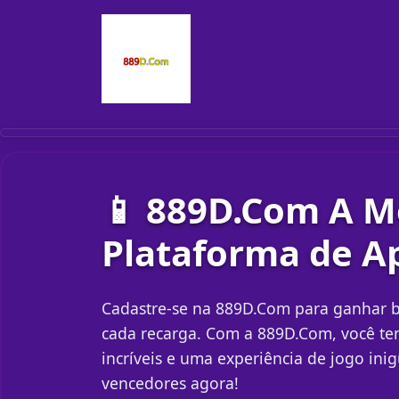
📱 889D.Com A M
Plataforma de A
Cadastre-se na 889D.Com para ganhar 
cada recarga. Com a 889D.Com, você t
incríveis e uma experiência de jogo inig
vencedores agora!