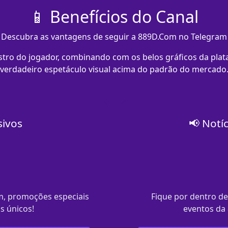
📱 Benefícios do Canal
Descubra as vantagens de seguir a 889D.Com no Telegram
stro do jogador, combinando com os belos gráficos da pla
verdadeiro espetáculo visual acima do padrão do mercado
sivos
📢 Notí
m, promoções especiais
Fique por dentro d
s únicos!
eventos da