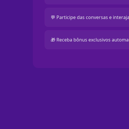
💬 Participe das conversas e interaj
🎁 Receba bônus exclusivos autom