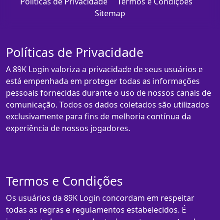
Políticas de Privacidade
Termos e Condições
Sitemap
Políticas de Privacidade
A 89K Login valoriza a privacidade de seus usuários e
está empenhada em proteger todas as informações
pessoais fornecidas durante o uso de nossos canais de
comunicação. Todos os dados coletados são utilizados
exclusivamente para fins de melhoria contínua da
experiência de nossos jogadores.
Termos e Condições
Os usuários da 89K Login concordam em respeitar
todas as regras e regulamentos estabelecidos. É