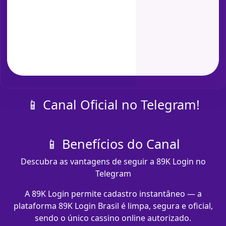
📱 Canal Oficial no Telegram!
📱 Benefícios do Canal
Descubra as vantagens de seguir a 89K Login no
Telegram
A 89K Login permite cadastro instantâneo — a
plataforma 89K Login Brasil é limpa, segura e oficial,
sendo o único cassino online autorizado.