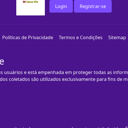
Login
Registrar-se
Políticas de Privacidade
Termos e Condições
Sitemap
de
eus usuários e está empenhada em proteger todas as inform
os coletados são utilizados exclusivamente para fins de m