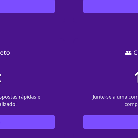
reto
👥 
t
espostas rápidas e
Junte-se a uma com
lizado!
compa
e