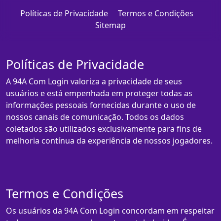
Políticas de Privacidade
Termos e Condições
Sitemap
Políticas de Privacidade
A 94A Com Login valoriza a privacidade de seus
usuários e está empenhada em proteger todas as
informações pessoais fornecidas durante o uso de
nossos canais de comunicação. Todos os dados
coletados são utilizados exclusivamente para fins de
melhoria contínua da experiência de nossos jogadores.
Termos e Condições
Os usuários da 94A Com Login concordam em respeitar