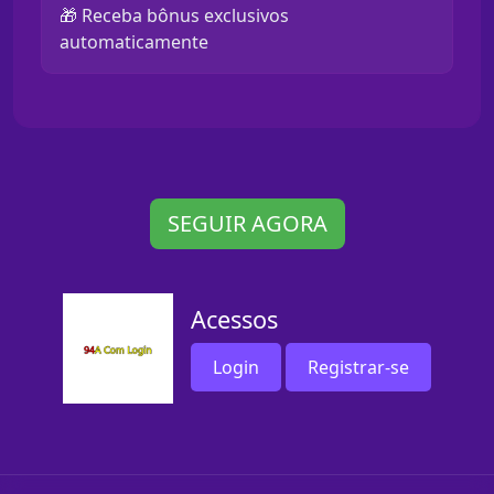
🎁 Receba bônus exclusivos
automaticamente
SEGUIR AGORA
Acessos
Login
Registrar-se