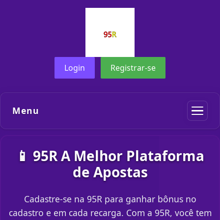
Login
Registrar-se
Menu
📱 95R A Melhor Plataforma
de Apostas
Cadastre-se na 95R para ganhar bônus no
cadastro e em cada recarga. Com a 95R, você tem