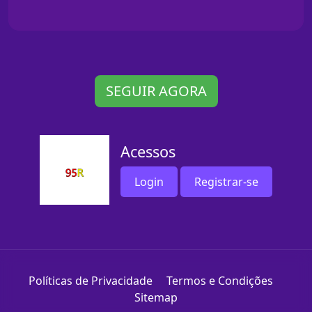
SEGUIR AGORA
Acessos
Login
Registrar-se
Políticas de Privacidade
Termos e Condições
Sitemap