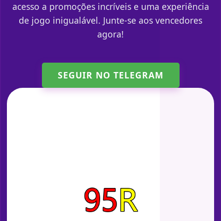
acesso a promoções incríveis e uma experiência
de jogo inigualável. Junte-se aos vencedores
agora!
SEGUIR NO TELEGRAM