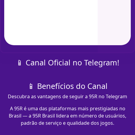
📱 Canal Oficial no Telegram!
📱 Benefícios do Canal
Descubra as vantagens de seguir a 95R no Telegram
A 95R é uma das plataformas mais prestigiadas no
Brasil — a 95R Brasil lidera em número de usuários,
padrão de serviço e qualidade dos jogos.