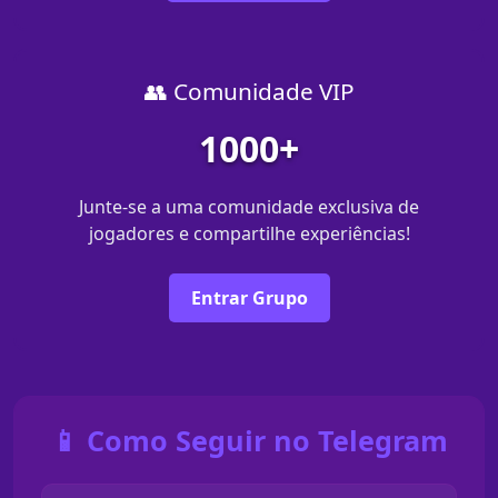
👥 Comunidade VIP
1000+
Junte-se a uma comunidade exclusiva de
jogadores e compartilhe experiências!
Entrar Grupo
📱 Como Seguir no Telegram