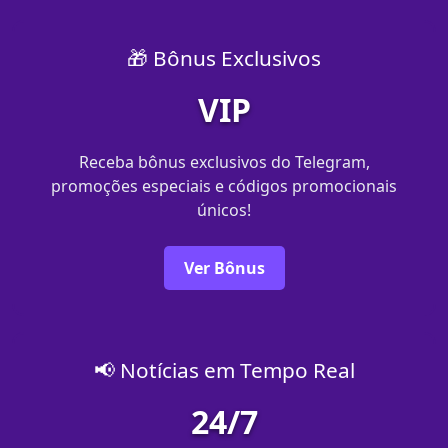
🎁 Bônus Exclusivos
VIP
Receba bônus exclusivos do Telegram,
promoções especiais e códigos promocionais
únicos!
Ver Bônus
📢 Notícias em Tempo Real
24/7