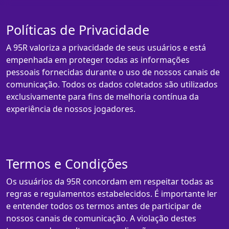
Políticas de Privacidade
A 95R valoriza a privacidade de seus usuários e está
empenhada em proteger todas as informações
pessoais fornecidas durante o uso de nossos canais de
comunicação. Todos os dados coletados são utilizados
exclusivamente para fins de melhoria contínua da
experiência de nossos jogadores.
Termos e Condições
Os usuários da 95R concordam em respeitar todas as
regras e regulamentos estabelecidos. É importante ler
e entender todos os termos antes de participar de
nossos canais de comunicação. A violação destes